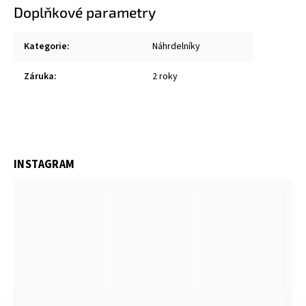
Doplňkové parametry
Kategorie
:
Náhrdelníky
Záruka
:
2 roky
INSTAGRAM