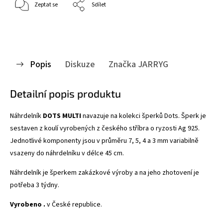
Zeptat se
Sdílet
Popis
Diskuze
Značka
JARRYG
Detailní popis produktu
Náhrdelník
DOTS MULTI
navazuje na kolekci šperků Dots. Šperk je
sestaven z koulí vyrobených z českého stříbra o ryzosti Ag 925.
Jednotlivé komponenty jsou v průměru 7, 5, 4 a 3 mm variabilně
vsazeny do náhrdelníku v délce 45 cm.
Náhrdelník je šperkem zakázkové výroby a na jeho zhotovení je
potřeba 3 týdny.
Vyrobeno .
v České republice.