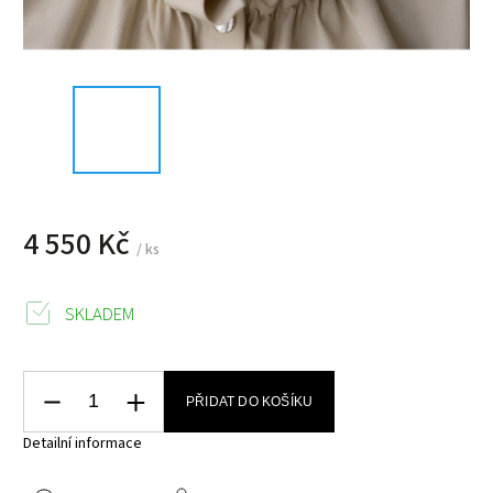
4 550 Kč
/ ks
SKLADEM
PŘIDAT DO KOŠÍKU
Detailní informace