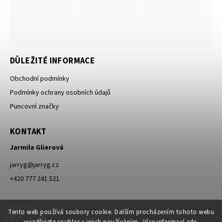
DŮLEŽITÉ INFORMACE
Obchodní podmínky
Podmínky ochrany osobních údajů
Puncovní značky
KONTAKT
Jarmila Glierová
jarryg
@
jarryg.cz
+420 777 241 521
Tento web používá soubory cookie. Dalším procházením tohoto webu