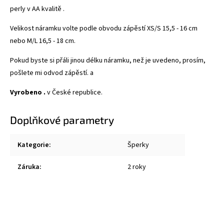
perly v AA kvalitě .
Velikost náramku volte podle obvodu zápěstí XS/S 15,5 - 16 cm
nebo M/L 16,5 - 18 cm.
Pokud byste si přáli jinou délku náramku, než je uvedeno, prosím,
pošlete mi odvod zápěstí. a
Vyrobeno .
v České republice.
Doplňkové parametry
Kategorie
:
Šperky
Záruka
:
2 roky