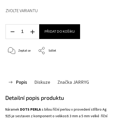
ZVOLTE VARIANTU
PŘIDAT DO KOŠÍKU
Zeptat se
Sdílet
Popis
Diskuze
Značka
JARRYG
Detailní popis produktu
Náramek
DOTS PERLA
s bílou říční perlou v provedení stříbro Ag
925 je sestaven z komponent o velikosti 3 mm a 5 mm velké říční