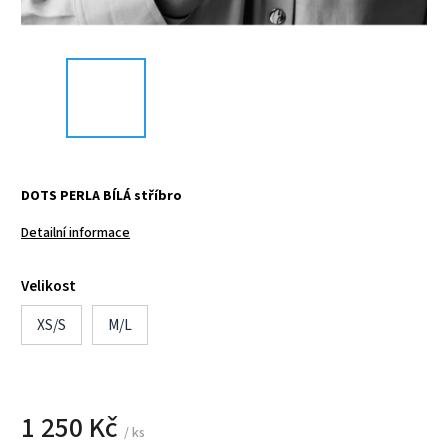
DOTS PERLA BÍLÁ stříbro
Detailní informace
Velikost
XS/S
M/L
1 250 Kč
/ ks