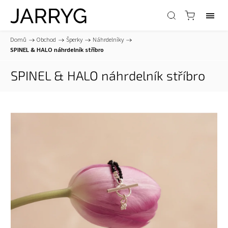
Domů
/
Obchod
/
Šperky
/
Náhrdelníky
/
SPINEL & HALO náhrdelník stříbro
SPINEL & HALO náhrdelník stříbro