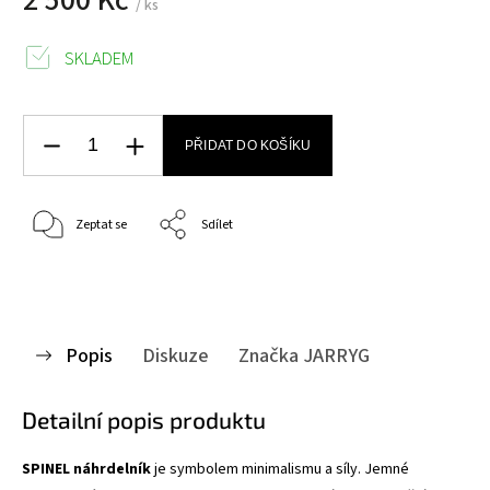
/ ks
SKLADEM
PŘIDAT DO KOŠÍKU
Zeptat se
Sdílet
Popis
Diskuze
Značka
JARRYG
Detailní popis produktu
SPINEL náhrdelník
je symbolem minimalismu a síly. Jemné