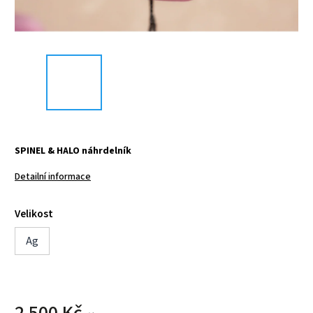
SPINEL & HALO náhrdelník
Detailní informace
Velikost
Ag
2 500 Kč