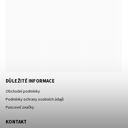
DŮLEŽITÉ INFORMACE
Obchodní podmínky
Podmínky ochrany osobních údajů
Puncovní značky
KONTAKT