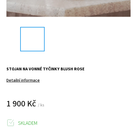
STOJAN NA VONNÉ TYČINKY BLUSH ROSE
Detailní informace
1 900 Kč
/ ks
SKLADEM